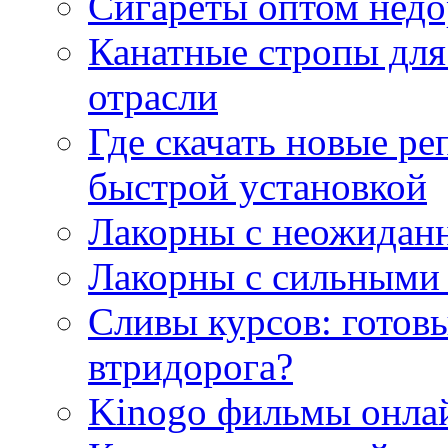
Сигареты оптом недо
Канатные стропы для
отрасли
Где скачать новые ре
быстрой установкой
Лакорны с неожидан
Лакорны с сильными
Сливы курсов: готовы
втридорога?
Kinogo фильмы онлай