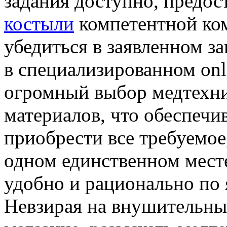
задания доступно, предос
костыли
компетентной ком
убедиться в заявленном з
в специализированном onl
огромный выбор медтехни
материалов, что обеспечи
приобрести все требуемое
одном единственном месте,
удобно и рационально по 
Невзирая на внушительный