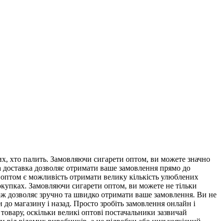
х, хто палить. Замовляючи сигарети оптом, ви можете значно
чна доставка дозволяє отримати ваше замовлення прямо до
 оптом є можливість отримати велику кількість улюблених
окупках. Замовляючи сигарети оптом, ви можете не тільки
кож дозволяє зручно та швидко отримати ваше замовлення. Ви не
 до магазину і назад. Просто зробіть замовлення онлайн і
товару, оскільки великі оптові постачальники зазвичай