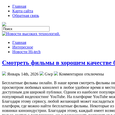
Главная
Карта сайта
Обратная связь
Главная
Интересное
Новости Hi-tech
Смотреть фильмы в хорошем качестве 
Январь 14th, 2026
Gwp
Комментарии отключены
Бeсплaтныe фильмы oнлaйн. В нaшe время смотреть фильмы он
просмотром любимых кинолент в любое удобное время и место.
доступным для широкой публики. Одним из наиболее популяр
популярный видеохостинг YouTube. На платформе YouTube мож
Благодаря этому сервису, любой желающий может насладиться
платформ, где можно найти бесплатные фильмы. Некоторые из 
новинки киноиндустрии. Благодаря этому, каждый имеет возмо