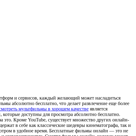
атформ и сервисов, каждый желающий может насладиться
ьмы абсолютно бесплатно, что делает развлечение еще более
смотреть мультфильмы в хорошем качестве
является
 которые доступны для просмотра абсолютно бесплатно.
 это. Кроме YouTube, существует множество других онлайн-
ержат в себе как классические шедевры кинематографа, так и
мотром в удобное время. Бесплатные фильмы онлайн — это не