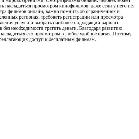
ми и мировоззрениями. Смотря фильмы онлайн, человек может
ть насладиться просмотром кинофильмов, даже если у него нет
тра фильмов онлайн, важно помнить об ограничениях и
деленных регионах, требовать регистрации или просмотра
ления услуги и выбрать наиболее подходящий вариант.
без необходимости тратить деньги. Благодаря развитию
асладиться его просмотром в любое удобное время. Поэтому
 предлагающих доступ к бесплатным фильмам.