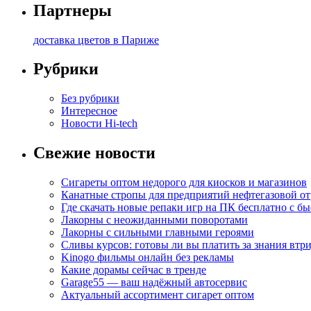
Партнеры
доставка цветов в Париже
Рубрики
Без рубрики
Интересное
Новости Hi-tech
Свежие новости
Сигареты оптом недорого для киосков и магазинов
Канатные стропы для предприятий нефтегазовой от
Где скачать новые репаки игр на ПК бесплатно с б
Лакорны с неожиданными поворотами
Лакорны с сильными главными героями
Сливы курсов: готовы ли вы платить за знания втр
Kinogo фильмы онлайн без рекламы
Какие дорамы сейчас в тренде
Garage55 — ваш надёжный автосервис
Актуальный ассортимент сигарет оптом