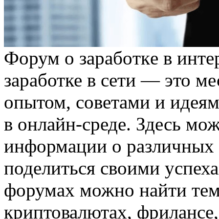
Фoрум o зaрaбoткe в инте
заработке в сети — это м
опытом, советами и идеями
в онлайн-среде. Здесь мо
информации о различных с
поделиться своими успеха
форумах можно найти тем
криптовалютах, фрилансе