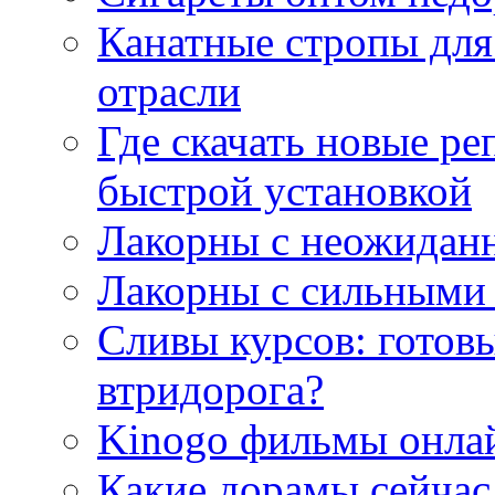
Канатные стропы для
отрасли
Где скачать новые ре
быстрой установкой
Лакорны с неожидан
Лакорны с сильными
Сливы курсов: готовы
втридорога?
Kinogo фильмы онлай
Какие дорамы сейчас