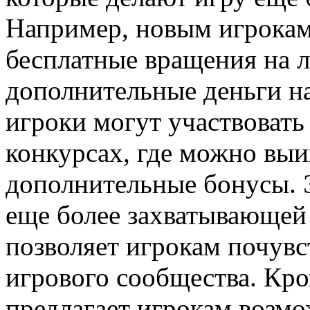
Например, новым игрокам
бесплатные вращения на 
дополнительные деньги на 
игроки могут участвовать
конкурсах, где можно выи
дополнительные бонусы. Э
еще более захватывающей 
позволяет игрокам почувс
игрового сообщества. Кром
предлагает игрокам возмо