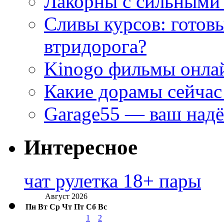
Лакорны с сильными
Сливы курсов: готовы
втридорога?
Kinogo фильмы онлай
Какие дорамы сейчас
Garage55 — ваш над
Интересное
чат рулетка 18+ пары
Август 2026
Пн
Вт
Ср
Чт
Пт
Сб
Вс
1
2