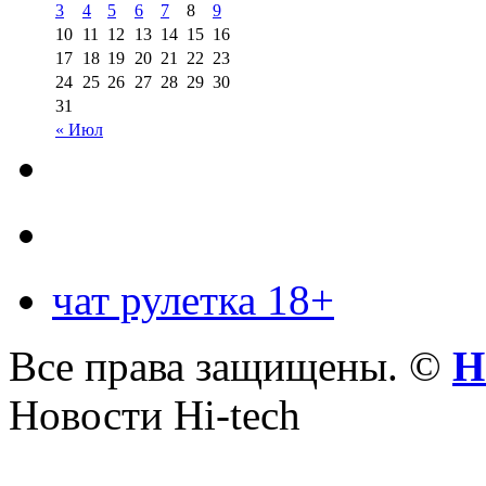
3
4
5
6
7
8
9
10
11
12
13
14
15
16
17
18
19
20
21
22
23
24
25
26
27
28
29
30
31
« Июл
чат рулетка 18+
Все права защищены. ©
Н
Новости Hi-tech