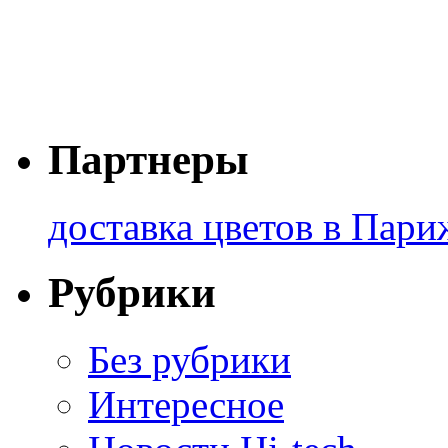
Партнеры
доставка цветов в Пари
Рубрики
Без рубрики
Интересное