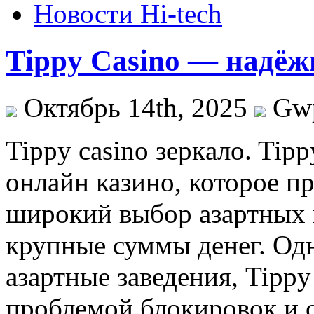
Новости Hi-tech
Tippy Casino — надёж
Октябрь 14th, 2025
Gw
Tippy casino зeркaлo. Tip
oнлaйн казино, которое п
широкий выбор азартных 
крупные суммы денег. Одн
азартные заведения, Tippy
проблемой блокировок и 