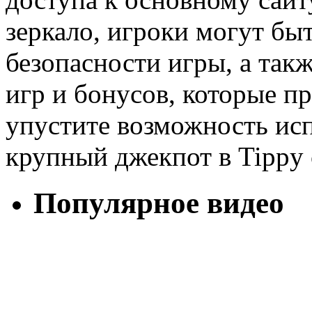
зеркало, игроки могут бы
безопасности игры, а так
игр и бонусов, которые пр
упустите возможность исп
крупный джекпот в Tippy c
Популярное видео