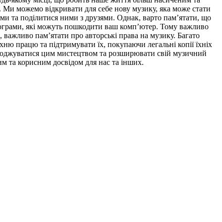
 Ми можемо відкривати для себе нову музику, яка може стати
и та поділитися ними з друзями. Однак, варто пам’ятати, що
рограми, які можуть пошкодити ваш комп’ютер. Тому важливо
, важливо пам’ятати про авторські права на музику. Багато
хню працю та підтримувати їх, покупаючи легальні копії їхніх
солоджуватися цим мистецтвом та розширювати свій музичний
м та корисним досвідом для нас та інших.