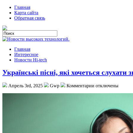
Главная
Карта сайта
Обратная связь
Главная
Интересное
Новости Hi-tech
Українські пісні, які хочеться слухати з
Апрель 3rd, 2025
Gwp
Комментарии отключены