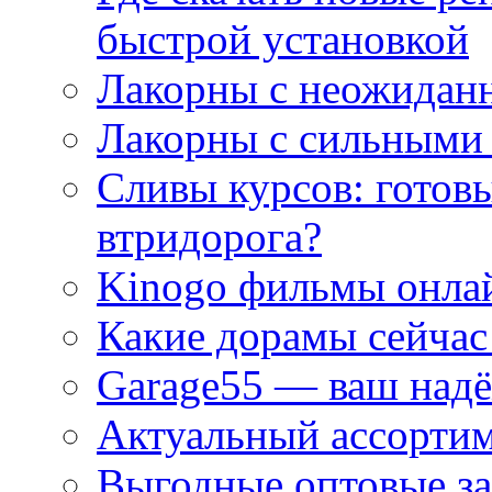
быстрой установкой
Лакорны с неожидан
Лакорны с сильными
Сливы курсов: готовы
втридорога?
Kinogo фильмы онлай
Какие дорамы сейчас
Garage55 — ваш над
Актуальный ассортим
Выгодные оптовые за