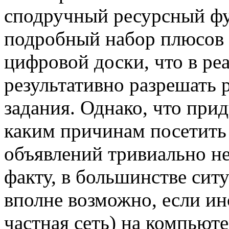
сподручный ресурсный фу
подробный набор плюсов
цифровой доски, что в ре
результативно разрешать 
задания. Однако, что прид
каким причинам посетить 
объявлений тривиально не
факту, в большинстве сит
вполне возможно, если ин
частная сеть) на компьюте