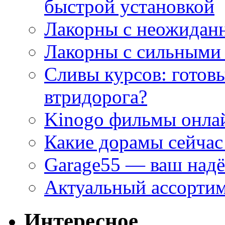
быстрой установкой
Лакорны с неожидан
Лакорны с сильными
Сливы курсов: готовы
втридорога?
Kinogo фильмы онлай
Какие дорамы сейчас
Garage55 — ваш над
Актуальный ассортим
Интересное