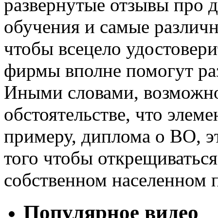
развернутые отзывы про 
обучения и самые различ
чтобы всецело удостовери
фирмы вполне помогут ра
Иными словами, возможно
обстоятельстве, что элеме
примеру, диплома о ВО, э
того чтобы открещиватьс
собственном населенном п
Популярное видео