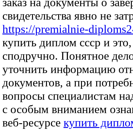
заказ на документы о зав
свидетельства явно не зат
https://premialnie-diplom
купить диплом ссср и это,
сподручно. Понятное дело,
уточнить информацию отн
документов, а при потреб
вопросы специалистам н
с особым вниманием озна
веб-ресурсе
купить дипло