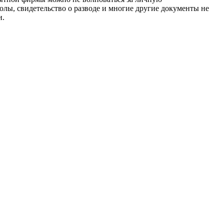
олы, свидетельство о разводе и многие другие документы не
и.