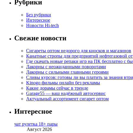
Рубрики
Без рубрики
Интересное
Новости Hi-tech
Свежие новости
Сигареты оптом недорого для киосков и магазинов
Канатные стропы для предприятий нефтегазовой от
Где скачать новые репаки игр на ПК бесплатно с б
Лакорны с неожиданными поворотами
Лакорны с сильными главными героями
Сливы курсов: готовы ли вы платить за знания втр
Kinogo фильмы онлайн без рекламы
Какие дорамы сейчас в тренде
Garage55 — ваш надёжный автосервис
Актуальный ассортимент сигарет оптом
Интересное
чат рулетка 18+ пары
Август 2026