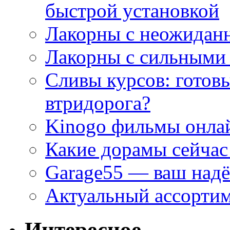
быстрой установкой
Лакорны с неожидан
Лакорны с сильными
Сливы курсов: готовы
втридорога?
Kinogo фильмы онлай
Какие дорамы сейчас
Garage55 — ваш над
Актуальный ассортим
Интересное