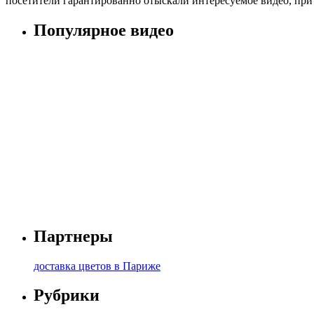
посетители гарантированно отыскали интересуемое видео, при
Популярное видео
Партнеры
доставка цветов в Париже
Рубрики