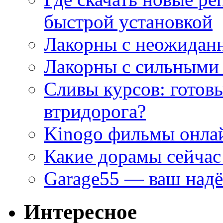
быстрой установкой
Лакорны с неожидан
Лакорны с сильными
Сливы курсов: готовы
втридорога?
Kinogo фильмы онлай
Какие дорамы сейчас
Garage55 — ваш над
Интересное