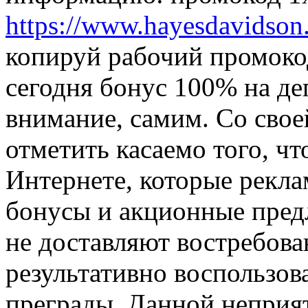
https://www.hayesdavidson
копируй рабочий промокод
сегодня бонус 100% на д
внимание, самим. Со сво
отметить касаемо того, чт
Интернете, которые рекла
бонусы и акционные пред
не доставляют востребов
результативно воспользова
преграды. Данной неприят