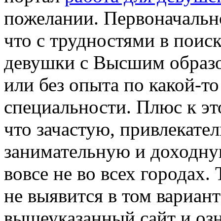
пожелании. Первоначально
что с трудностями в поис
девушки с Высшим образо
или без опыта по какой-т
специальности. Плюс к эт
что зачастую, привлекате
занимательную и доходную
вовсе не во всех городах.
не выявится в том вариант
вышеуказанный сайт и оз