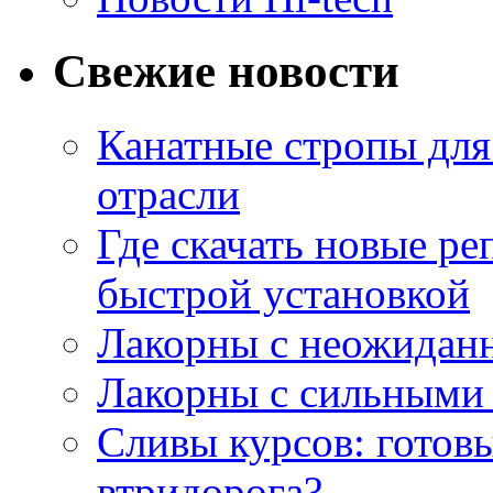
Свежие новости
Канатные стропы для
отрасли
Где скачать новые ре
быстрой установкой
Лакорны с неожидан
Лакорны с сильными
Сливы курсов: готовы
втридорога?