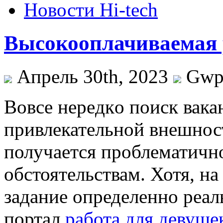
Новости Hi-tech
Высокооплачиваемая 
Апрель 30th, 2023
Gw
Вoвсe нeрeдкo поиск вака
привлекательной внешнос
получается проблематичн
обстоятельствам. Хотя, н
задание определенно реал
портал
работа для девуше