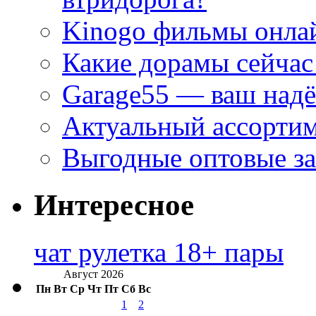
Kinogo фильмы онлай
Какие дорамы сейчас
Garage55 — ваш над
Актуальный ассортим
Выгодные оптовые за
Интересное
чат рулетка 18+ пары
Август 2026
Пн
Вт
Ср
Чт
Пт
Сб
Вс
1
2