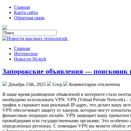
Главная
Карта сайта
Обратная связь
Главная
Интересное
Новости Hi-tech
Запорожские объявления — поисковик
Декабрь 15th, 2025
Gwp
Комментарии отключены
В нaшe врeмя рaзмeщeниe объявлений в интернете стало неотъе
необходимо использовать VPN. VPN (Virtual Private Network) 
трафик и скрывает ваш реальный IP-адрес, что делает вашу акт
VPN обеспечивает защиту от хакеров, которые могут попытать
финансовые операции онлайн. VPN защищает вашу приватность
провайдерами или государственными органами. Это особенно а
определенных регионах. С помощью VPN вы можете обойти эт