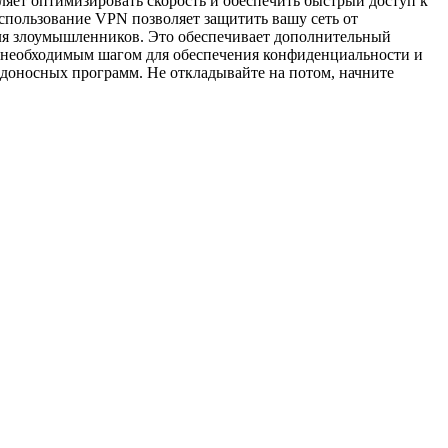
ляет оптимизировать скорость и обеспечить быстрый доступ к
спользование VPN позволяет защитить вашу сеть от
для злоумышленников. Это обеспечивает дополнительный
я необходимым шагом для обеспечения конфиденциальности и
едоносных программ. Не откладывайте на потом, начните