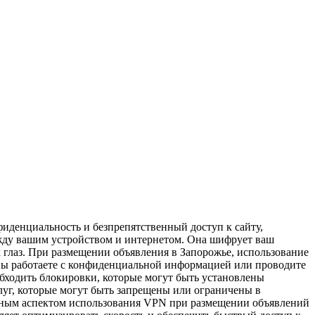
фиденциальность и безпрепятственный доступ к сайту,
между вашим устройством и интернетом. Она шифрует ваш
глаз. При размещении объявления в Запорожье, использование
 вы работаете с конфиденциальной информацией или проводите
бходить блокировки, которые могут быть установлены
луг, которые могут быть запрещены или ограничены в
жным аспектом использования VPN при размещении объявлений