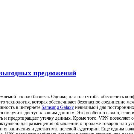
 выгодных предложений
млемой частью бизнеса. Однако, для того чтобы обеспечить кон
– это технология, которая обеспечивает безопасное соединение 
ивность в интернете
Samsung Galaxy
невидимой для посторонних 
ся получить доступ к вашим данным. Это особенно важно, если
 и предотвращает утечку данных. Кроме того, VPN позволяет о
ктуально для размещения объявлений о продаже товаров или ус
и ограничения и достигнуть целевой аудитории. Еще одним ва