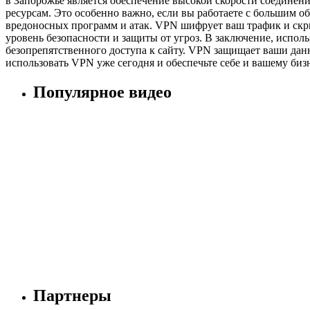
в Запорожье является обеспечение высокой скорости соединени
ресурсам. Это особенно важно, если вы работаете с большим 
вредоносных программ и атак. VPN шифрует ваш трафик и скры
уровень безопасности и защиты от угроз. В заключение, испо
безопрепятственного доступа к сайту. VPN защищает ваши дан
использовать VPN уже сегодня и обеспечьте себе и вашему биз
Популярное видео
Партнеры