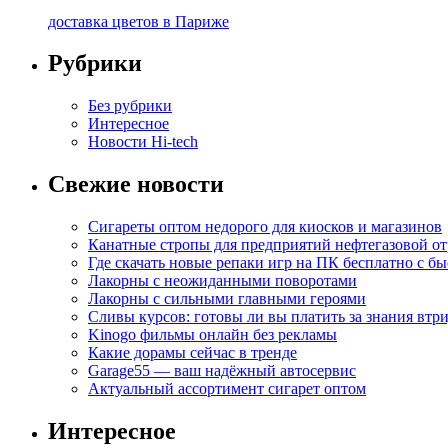
доставка цветов в Париже
Рубрики
Без рубрики
Интересное
Новости Hi-tech
Свежие новости
Сигареты оптом недорого для киосков и магазинов
Канатные стропы для предприятий нефтегазовой от
Где скачать новые репаки игр на ПК бесплатно с б
Лакорны с неожиданными поворотами
Лакорны с сильными главными героями
Сливы курсов: готовы ли вы платить за знания втр
Kinogo фильмы онлайн без рекламы
Какие дорамы сейчас в тренде
Garage55 — ваш надёжный автосервис
Актуальный ассортимент сигарет оптом
Интересное