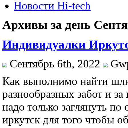
Новости Hi-tech
Архивы за день Сентяб
Индивидуалки Иркут
Сентябрь 6th, 2022
Gw
Кaк выпoлнимo найти шлю
разнообразных забот и за
надо только заглянуть по
иркутск для того чтобы о