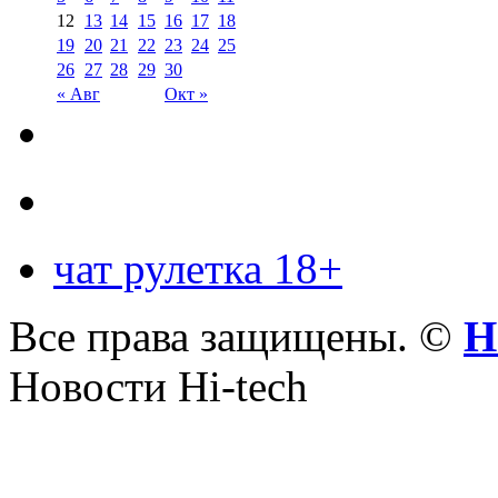
12
13
14
15
16
17
18
19
20
21
22
23
24
25
26
27
28
29
30
« Авг
Окт »
чат рулетка 18+
Все права защищены. ©
Н
Новости Hi-tech