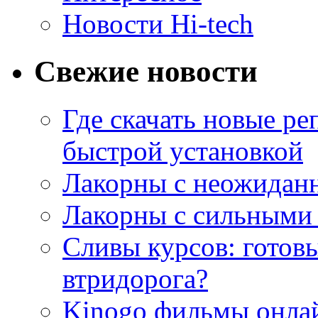
Новости Hi-tech
Свежие новости
Где скачать новые ре
быстрой установкой
Лакорны с неожидан
Лакорны с сильными
Сливы курсов: готовы
втридорога?
Kinogo фильмы онлай