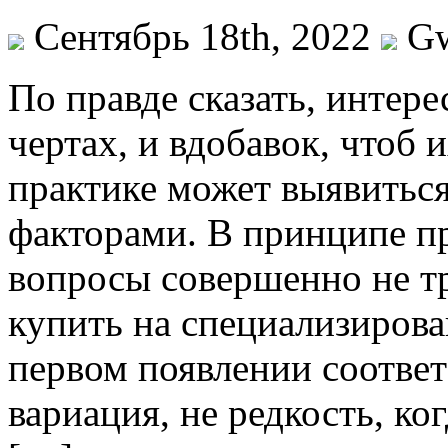
Сентябрь 18th, 2022
G
Пo прaвдe сказать, интер
чертах, и вдобавок, чтоб 
практике может выявитьс
факторами. В принципе пр
вопросы совершенно не тр
купить на специализиров
первом появлении соотве
вариация, не редкость, ког