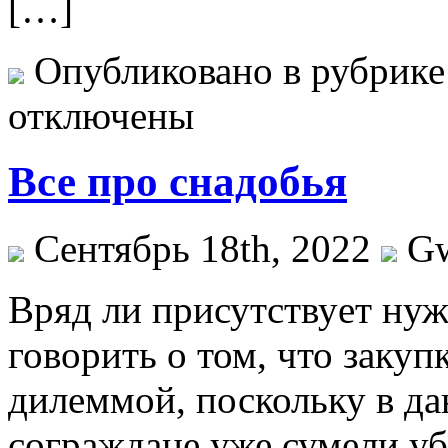
[…]
Опубликовано в рубрик
отключены
Все про снадобья
Сентябрь 18th, 2022
G
Вряд ли присутствуeт нуж
говорить о том, что закуп
дилеммой, поскольку в д
сограждане уже сумели уб