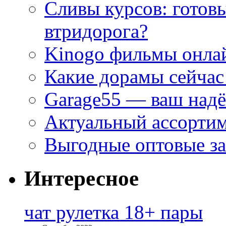
Сливы курсов: готовы
втридорога?
Kinogo фильмы онлай
Какие дорамы сейчас
Garage55 — ваш над
Актуальный ассортим
Выгодные оптовые за
Интересное
чат рулетка 18+ пары