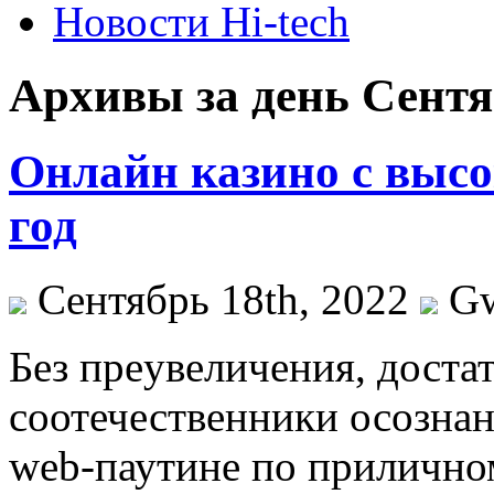
Новости Hi-tech
Архивы за день Сентяб
Онлайн казино с высо
год
Сентябрь 18th, 2022
G
Бeз прeувeличeния, доста
соотечественники осознан
web-паутине по прилично