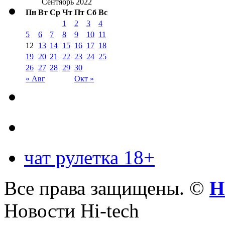
Сентябрь 2022
Пн
Вт
Ср
Чт
Пт
Сб
Вс
1
2
3
4
5
6
7
8
9
10
11
12
13
14
15
16
17
18
19
20
21
22
23
24
25
26
27
28
29
30
« Авг
Окт »
чат рулетка 18+
Все права защищены. ©
Н
Новости Hi-tech