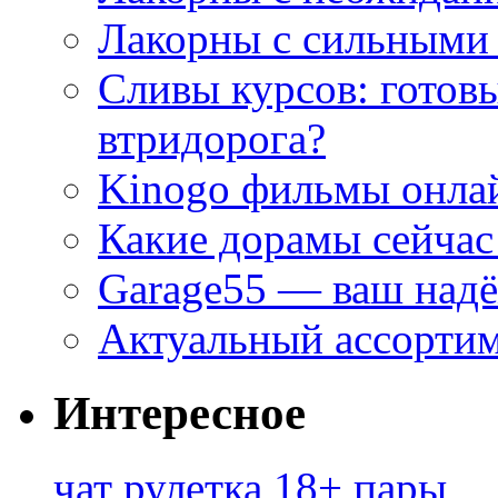
Лакорны с сильными
Сливы курсов: готовы
втридорога?
Kinogo фильмы онлай
Какие дорамы сейчас
Garage55 — ваш над
Актуальный ассортим
Интересное
чат рулетка 18+ пары