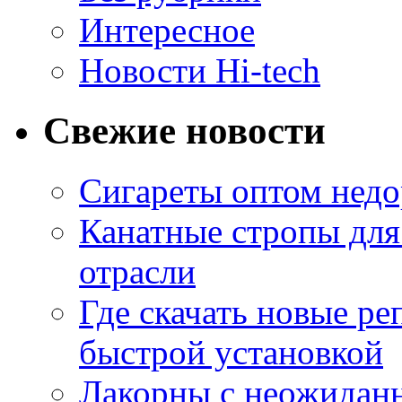
Интересное
Новости Hi-tech
Свежие новости
Сигареты оптом недо
Канатные стропы для
отрасли
Где скачать новые ре
быстрой установкой
Лакорны с неожидан