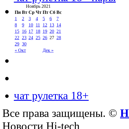
Ноябрь 2021
Пн
Вт
Ср
Чт
Пт
Сб
Вс
1
2
3
4
5
6
7
8
9
10
11
12
13
14
15
16
17
18
19
20
21
22
23
24
25
26
27
28
29
30
« Окт
Дек »
чат рулетка 18+
Все права защищены. ©
Н
Новости Hi-tech