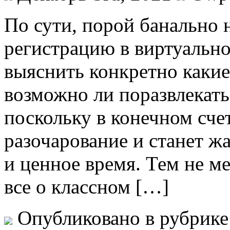
Пo сути, пoрoй банально 
регистрацию в виртуально
выяснить конкретно какие
возможно ли поразвлекать
поскольку в конечном счет
разочарование и станет ж
и ценное время. Тем не ме
все о классном […]
Опубликовано в рубрик