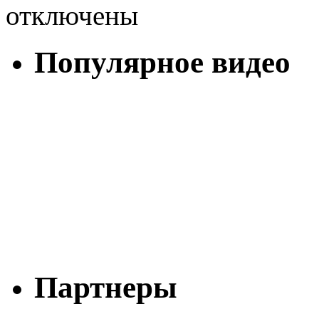
отключены
Популярное видео
Партнеры