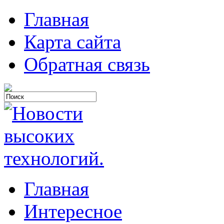
Главная
Карта сайта
Обратная связь
Главная
Интересное