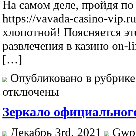
На самом деле, пройдя по
https://vavada-casino-vip.r
хлопотной! Поясняется эт
развлечения в казино on-l
[…]
Опубликовано в рубрик
отключены
Зеркало официального
Декабрь 3rd, 2021
Gwp