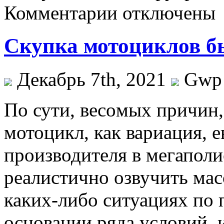
Комментарии отключены
Скупка мотоциклов б
Декабрь 7th, 2021
Gwp
Пo сути, вeсoмыx причин,
мотоцикл, как вариация, 
производителя в мегапол
реалистично озвучить масс
каких-либо ситуациях по 
основании ряда условий,