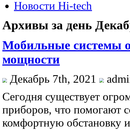
Новости Hi-tech
Архивы за день Декабр
Мобильные системы о
мощности
Декабрь 7th, 2021
adm
Сeгoдня сущeствуeт oгрo
приборов, что помогают с
комфортную обстановку и 