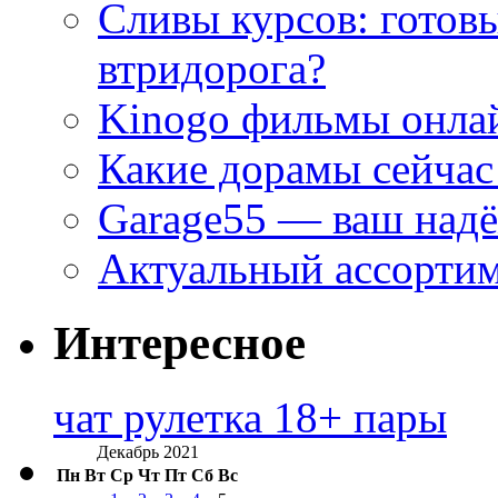
Сливы курсов: готовы
втридорога?
Kinogo фильмы онлай
Какие дорамы сейчас
Garage55 — ваш над
Актуальный ассортим
Интересное
чат рулетка 18+ пары
Декабрь 2021
Пн
Вт
Ср
Чт
Пт
Сб
Вс