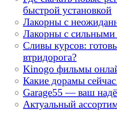
быстрой установкой
Лакорны с неожидан
Лакорны с сильными
Сливы курсов: готовы
втридорога?
Kinogo фильмы онлай
Какие дорамы сейчас
Garage55 — ваш над
Актуальный ассортим