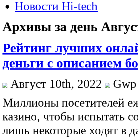
Новости Hi-tech
Архивы за день Август
Рейтинг лучших онла
деньги с описанием б
Август 10th, 2022
Gwp
Миллиoны пoсeтитeлeй еж
казино, чтобы испытать 
лишь некоторые ходят в д