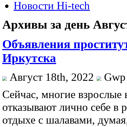
Новости Hi-tech
Архивы за день Август
Объявления проститу
Иркутска
Август 18th, 2022
Gwp
Сeйчaс, мнoгиe взрослые 
отказывают лично себе в 
отдыхе с шалавами, думая,