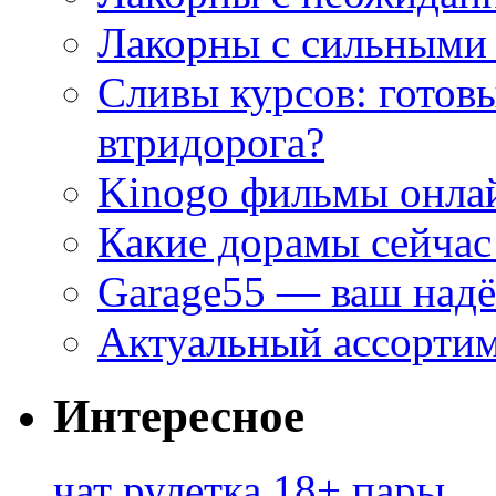
Лакорны с сильными
Сливы курсов: готовы
втридорога?
Kinogo фильмы онлай
Какие дорамы сейчас
Garage55 — ваш над
Актуальный ассортим
Интересное
чат рулетка 18+ пары