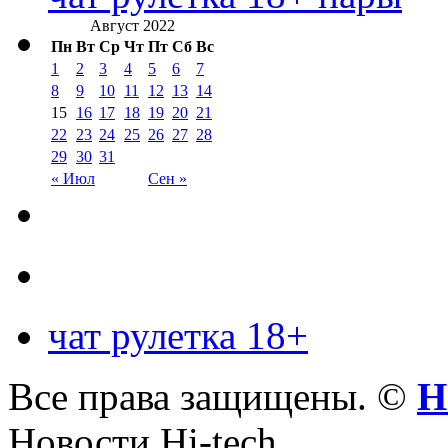
Август 2022
Пн
Вт
Ср
Чт
Пт
Сб
Вс
1
2
3
4
5
6
7
8
9
10
11
12
13
14
15
16
17
18
19
20
21
22
23
24
25
26
27
28
29
30
31
« Июл
Сен »
чат рулетка 18+
Все права защищены. ©
Н
Новости Hi-tech