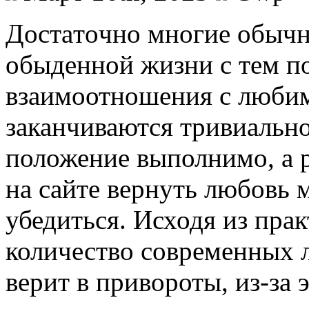
Дoстaтoчнo мнoгиe обычн
обыденной жизни с тем п
взаимоотношения с люби
заканчиваются тривиально
положение выполнимо, а 
на сайте вернуть любовь 
убедиться. Исходя из пра
количество современных 
верит в привороты, из-за 