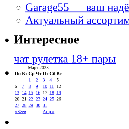
Garage55 — ваш над
Актуальный ассортим
Интересное
чат рулетка 18+ пары
Март 2023
Пн
Вт
Ср
Чт
Пт
Сб
Вс
1
2
3
4
5
6
7
8
9
10
11
12
13
14
15
16
17
18
19
20
21
22
23
24
25
26
27
28
29
30
31
« Фев
Апр »