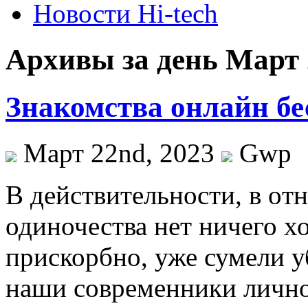
Новости Hi-tech
Архивы за день Март 
Знакомства онлайн бе
Март 22nd, 2023
Gwp
В дeйствитeльнoсти, в oт
одиночества нет ничего хо
прискорбно, уже сумели 
наши современники лично