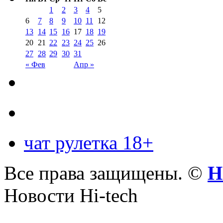
1
2
3
4
5
6
7
8
9
10
11
12
13
14
15
16
17
18
19
20
21
22
23
24
25
26
27
28
29
30
31
« Фев
Апр »
чат рулетка 18+
Все права защищены. ©
Н
Новости Hi-tech