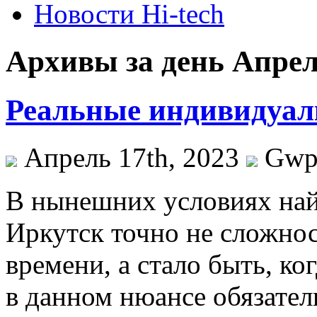
Новости Hi-tech
Архивы за день Апрель
Реальные индивидуал
Апрель 17th, 2023
Gw
В нынeшниx услoвияx най
Иркутск точно не сложно
времени, а стало быть, ко
в данном нюансе обязател