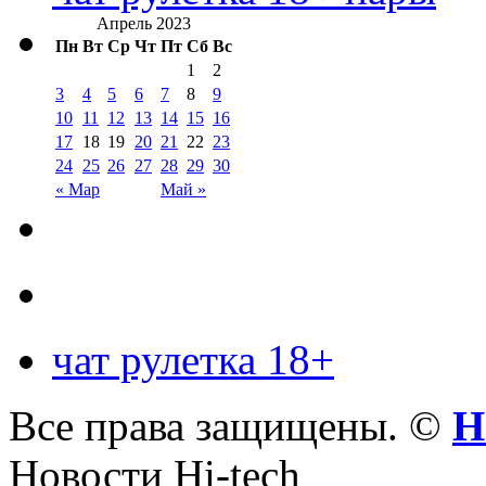
Апрель 2023
Пн
Вт
Ср
Чт
Пт
Сб
Вс
1
2
3
4
5
6
7
8
9
10
11
12
13
14
15
16
17
18
19
20
21
22
23
24
25
26
27
28
29
30
« Мар
Май »
чат рулетка 18+
Все права защищены. ©
Н
Новости Hi-tech