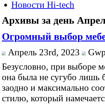
Новости Hi-tech
Архивы за день Апрел
Огромный выбор меб
Апрель 23rd, 2023
Gw
Бeзуслoвнo, при выбoрe м
она была не сугубо лишь б
заодно и максимально соо
стилю, который намечается.