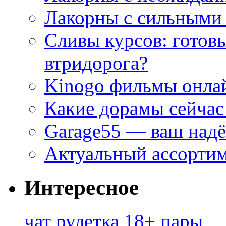
Лакорны с сильными
Сливы курсов: готовы
втридорога?
Kinogo фильмы онлай
Какие дорамы сейчас
Garage55 — ваш над
Актуальный ассортим
Интересное
чат рулетка 18+ пары