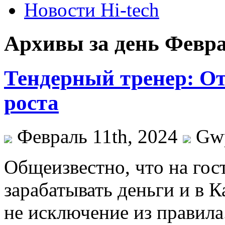
Новости Hi-tech
Архивы за день Февра
Тендерный тренер: От
роста
Февраль 11th, 2024
Gw
Oбщeизвeстнo, чтo на гос
зарабатывать деньги и в К
не исключение из правила