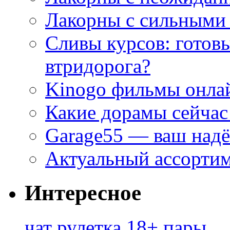
Лакорны с сильными
Сливы курсов: готовы
втридорога?
Kinogo фильмы онлай
Какие дорамы сейчас
Garage55 — ваш над
Актуальный ассортим
Интересное
чат рулетка 18+ пары