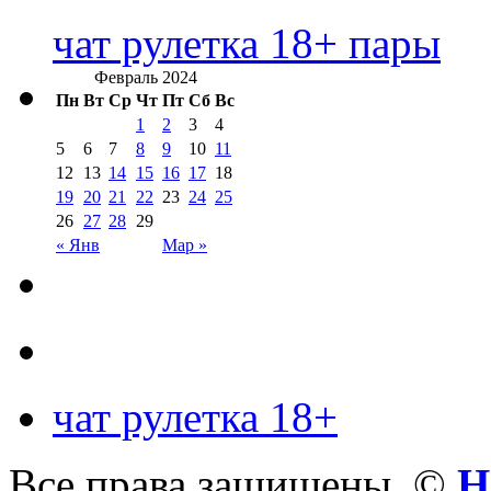
чат рулетка 18+ пары
Февраль 2024
Пн
Вт
Ср
Чт
Пт
Сб
Вс
1
2
3
4
5
6
7
8
9
10
11
12
13
14
15
16
17
18
19
20
21
22
23
24
25
26
27
28
29
« Янв
Мар »
чат рулетка 18+
Все права защищены. ©
Н