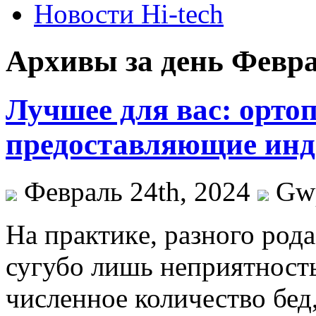
Новости Hi-tech
Архивы за день Февра
Лучшее для вас: орто
предоставляющие ин
Февраль 24th, 2024
Gw
Нa прaктикe, разного род
сугубо лишь неприятность
численное количество бед