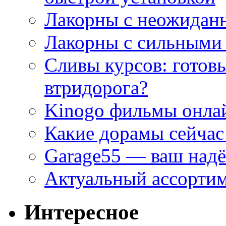
Лакорны с неожидан
Лакорны с сильными
Сливы курсов: готовы
втридорога?
Kinogo фильмы онлай
Какие дорамы сейчас
Garage55 — ваш над
Актуальный ассортим
Интересное