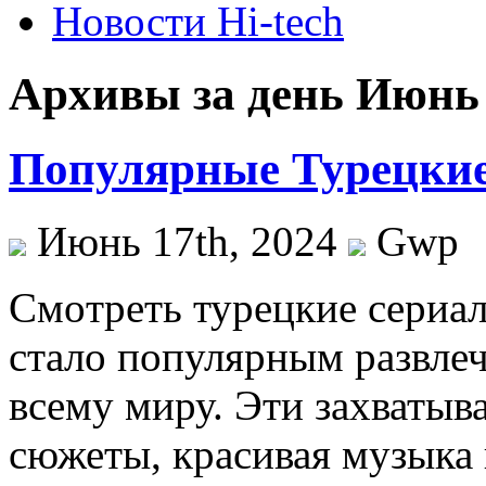
Новости Hi-tech
Архивы за день Июнь 
Популярные Турецкие
Июнь 17th, 2024
Gwp
Смoтрeть турeцкиe сeриa
стало популярным развле
всему миру. Эти захватыв
сюжеты, красивая музыка 