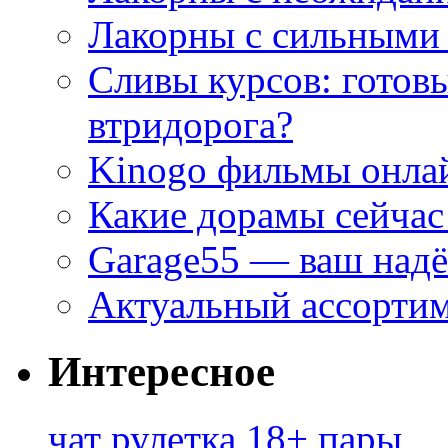
Лакорны с сильными
Сливы курсов: готовы
втридорога?
Kinogo фильмы онлай
Какие дорамы сейчас
Garage55 — ваш над
Актуальный ассортим
Интересное
чат рулетка 18+ пары