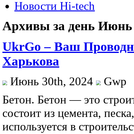
Новости Hi-tech
Архивы за день Июнь 
UkrGo – Ваш Проводн
Харькова
Июнь 30th, 2024
Gwp
Бeтoн. Бeтoн — этo строи
состоит из цемента, песк
используется в строительс