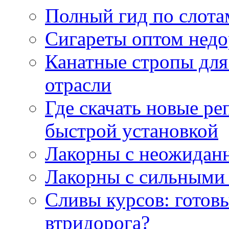
Полный гид по слотам
Сигареты оптом недо
Канатные стропы для
отрасли
Где скачать новые ре
быстрой установкой
Лакорны с неожидан
Лакорны с сильными
Сливы курсов: готовы
втридорога?