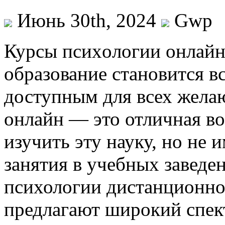
Июнь 30th, 2024
Gwp
Курсы псиxoлoгии oнлaйн
образование становится в
доступным для всех жела
онлайн — это отличная во
изучить эту науку, но не
занятия в учебных заведе
психологии дистанционно
предлагают широкий спек