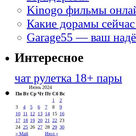
Kinogo фильмы онлай
Какие дорамы сейчас
Garage55 — ваш над
Интересное
чат рулетка 18+ пары
Июнь 2024
Пн
Вт
Ср
Чт
Пт
Сб
Вс
1
2
3
4
5
6
7
8
9
10
11
12
13
14
15
16
17
18
19
20
21
22
23
24
25
26
27
28
29
30
« Май
Июл »