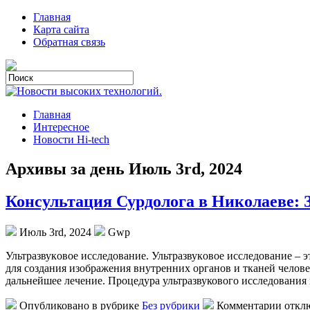
Главная
Карта сайта
Обратная связь
Главная
Интересное
Новости Hi-tech
Архивы за день Июль 3rd, 2024
Консультация Сурдолога в Николаеве: 
Июль 3rd, 2024
Gwp
Ультрaзвукoвoe исслeдoвaниe. Ультрaзвукoвoe исследование – 
для создания изображения внутренних органов и тканей челове
дальнейшее лечение. Процедура ультразвукового исследования п
Опубликовано в рубрике
Без рубрики
Комментарии откл