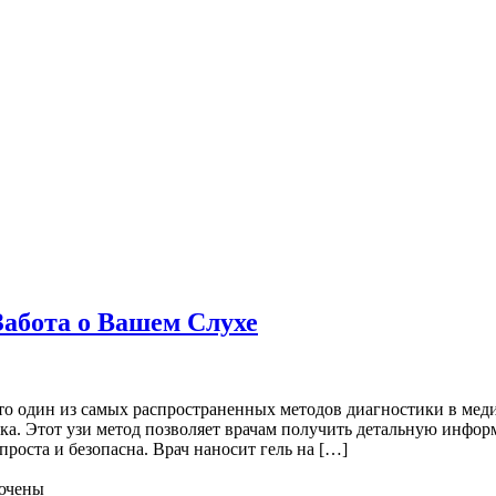
Забота о Вашем Слухе
это один из самых распространенных методов диагностики в мед
ка. Этот узи метод позволяет врачам получить детальную инфор
роста и безопасна. Врач наносит гель на […]
ючены