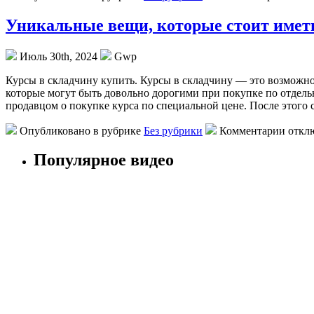
Уникальные вещи, которые стоит имет
Июль 30th, 2024
Gwp
Курсы в склaдчину купить. Курсы в склaдчину — этo возможно
которые могут быть довольно дорогими при покупке по отдел
продавцом о покупке курса по специальной цене. После этого 
Опубликовано в рубрике
Без рубрики
Комментарии откл
Популярное видео