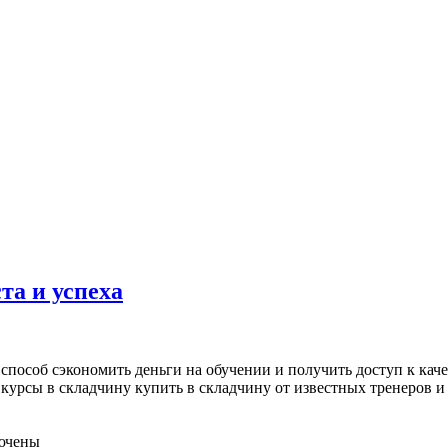
та и успеха
способ сэкономить деньги на обучении и получить доступ к кач
курсы в складчину купить в складчину от известных тренеров и 
ючены