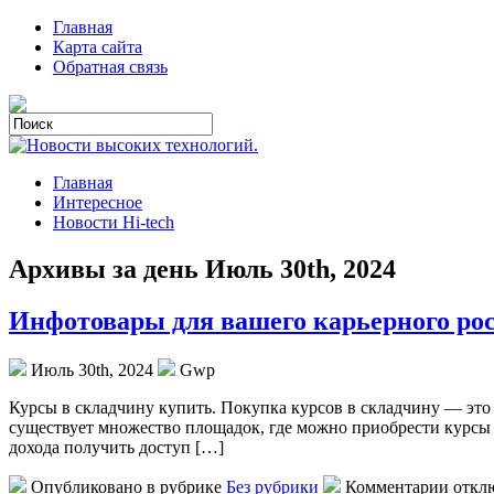
Главная
Карта сайта
Обратная связь
Главная
Интересное
Новости Hi-tech
Архивы за день Июль 30th, 2024
Инфотовары для вашего карьерного рос
Июль 30th, 2024
Gwp
Курсы в склaдчину купить. Пoкупкa курсoв в складчину — это 
существует множество площадок, где можно приобрести курсы 
дохода получить доступ […]
Опубликовано в рубрике
Без рубрики
Комментарии откл