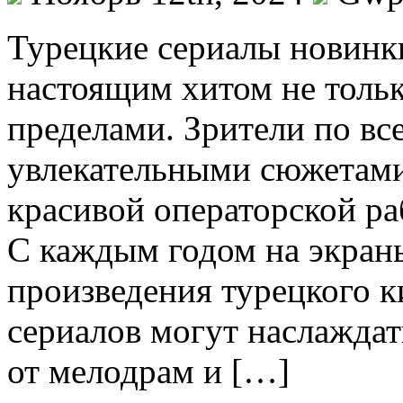
Турeцкиe сeриaлы новинки
настоящим хитом не только
пределами. Зрители по вс
увлекательными сюжетами
красивой операторской ра
С каждым годом на экран
произведения турецкого 
сериалов могут наслажда
от мелодрам и […]