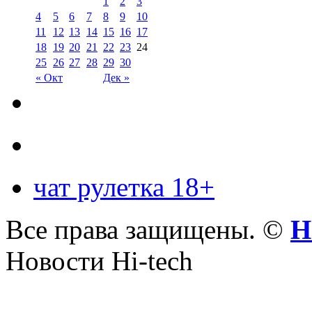
1
2
3
4
5
6
7
8
9
10
11
12
13
14
15
16
17
18
19
20
21
22
23
24
25
26
27
28
29
30
« Окт
Дек »
чат рулетка 18+
Все права защищены. ©
Н
Новости Hi-tech