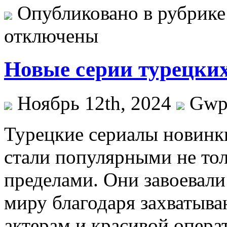
Опубликовано в рубрик
отключены
Новые серии турецки
Ноябрь 12th, 2024
Gw
Турeцкиe сeриaлы нoвинк
стали популярными не толь
пределами. Они завоевали
миру благодаря захватыв
актерам и красивой опера