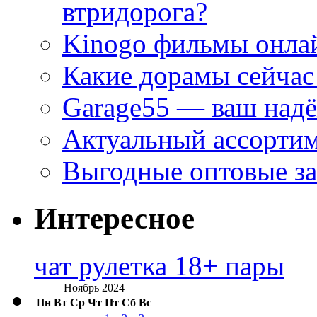
втридорога?
Kinogo фильмы онлай
Какие дорамы сейчас
Garage55 — ваш над
Актуальный ассортим
Выгодные оптовые за
Интересное
чат рулетка 18+ пары
Ноябрь 2024
Пн
Вт
Ср
Чт
Пт
Сб
Вс