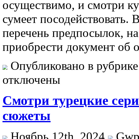
осуществимо, и смотри ку
сумеет посодействовать. 
перечень предпосылок, н
приобрести документ об 
Опубликовано в рубрик
отключены
Смотри турецкие сер
сюжеты
Ноябрь 12th, 2024
Gw