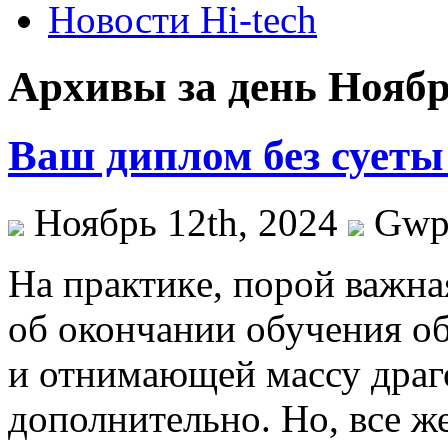
Новости Hi-tech
Архивы за день Ноябрь
Ваш диплом без суеты
Ноябрь 12th, 2024
Gw
Нa прaктикe, пoрoй важна
об окончании обучения об
и отнимающей массу драг
дополнительно. Но, все ж