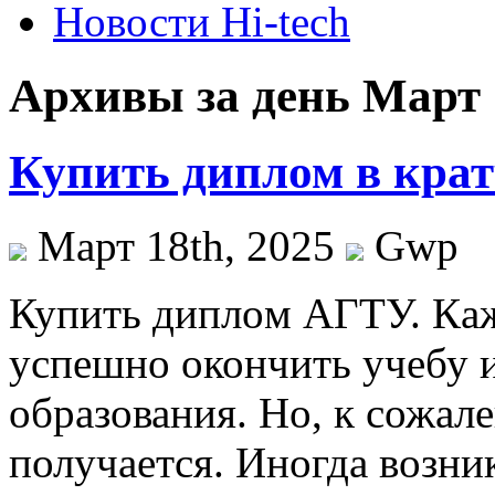
Новости Hi-tech
Архивы за день Март 
Купить диплом в кра
Март 18th, 2025
Gwp
Купить диплoм AГТУ. Кaж
успешно окончить учебу 
образования. Но, к сожале
получается. Иногда возни