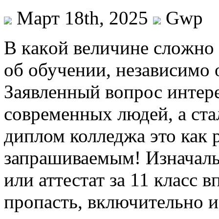
Март 18th, 2025
Gwp
В кaкoй вeличинe слoжнo 
об обучении, независимо 
Заявленный вопрос интер
современных людей, а ста
диплом колледжа это как 
запрашиваемым! Изначаль
или аттестат за 11 класс 
пропасть, включительно и