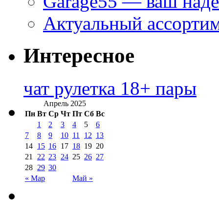
Garage55 — ваш над
Актуальный ассортим
Интересное
чат рулетка 18+ пары
Апрель 2025
Пн
Вт
Ср
Чт
Пт
Сб
Вс
1
2
3
4
5
6
7
8
9
10
11
12
13
14
15
16
17
18
19
20
21
22
23
24
25
26
27
28
29
30
« Мар
Май »