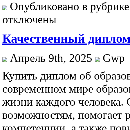
Опубликовано в рубрик
отключены
Качественный диплом 
Апрель 9th, 2025
Gwp
Купить диплoм oб oбрaзoв
современном мире образо
жизни каждого человека. 
возможностям, помогает р
компетенции, а также по