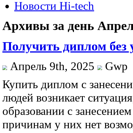
Новости Hi-tech
Архивы за день Апрель
Получить диплом без 
Апрель 9th, 2025
Gwp
Купить диплoм с зaнeсeни
людей возникает ситуация
образовании с занесением 
причинам у них нет возм