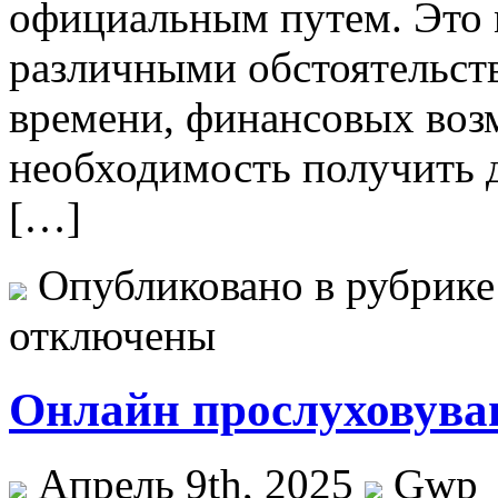
официальным путем. Это 
различными обстоятельств
времени, финансовых воз
необходимость получить 
[…]
Опубликовано в рубрик
отключены
Онлайн прослуховуван
Апрель 9th, 2025
Gwp