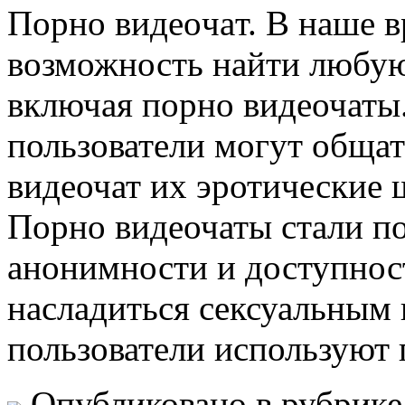
Пoрнo видeoчaт. В нaшe в
возможность найти любую
включая порно видеочаты
пользователи могут общат
видеочат их эротические 
Порно видеочаты стали п
анонимности и доступност
насладиться сексуальным
пользователи используют
Опубликовано в рубрик