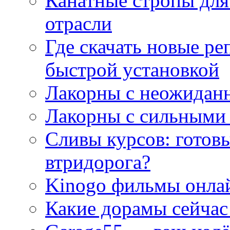
Канатные стропы для
отрасли
Где скачать новые ре
быстрой установкой
Лакорны с неожидан
Лакорны с сильными
Сливы курсов: готовы
втридорога?
Kinogo фильмы онлай
Какие дорамы сейчас