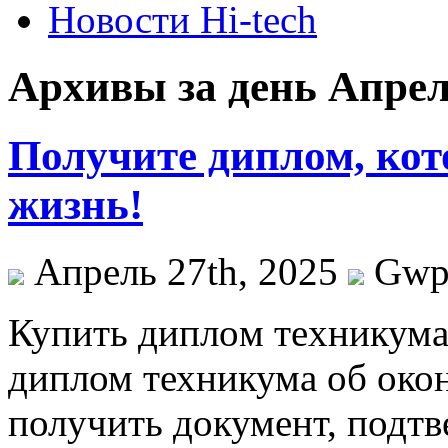
Новости Hi-tech
Архивы за день Апрель
Получите диплом, ко
жизнь!
Апрель 27th, 2025
Gw
Купить диплoм тexникумa
диплом техникума об око
получить документ, подт