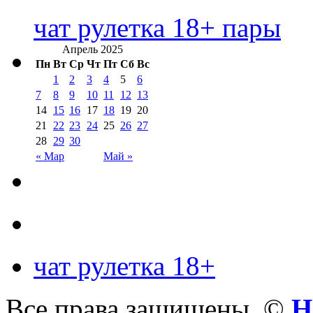
чат рулетка 18+ пары
Апрель 2025
Пн
Вт
Ср
Чт
Пт
Сб
Вс
1
2
3
4
5
6
7
8
9
10
11
12
13
14
15
16
17
18
19
20
21
22
23
24
25
26
27
28
29
30
« Мар
Май »
чат рулетка 18+
Все права защищены. ©
Н