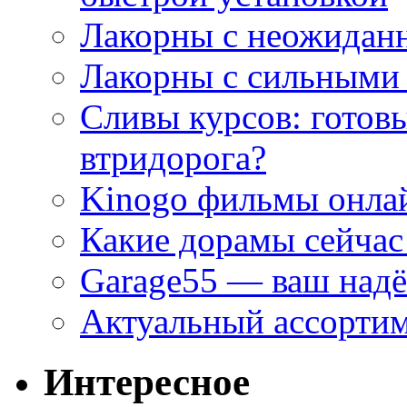
Лакорны с неожидан
Лакорны с сильными
Сливы курсов: готовы
втридорога?
Kinogo фильмы онлай
Какие дорамы сейчас
Garage55 — ваш над
Актуальный ассортим
Интересное