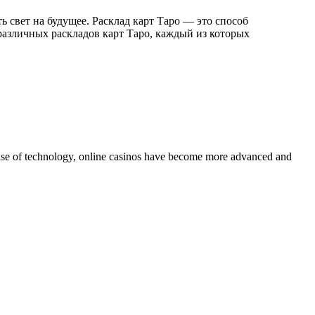
 свет на будущее. Расклад карт Таро — это способ
различных раскладов карт Таро, каждый из которых
 rise of technology, online casinos have become more advanced and