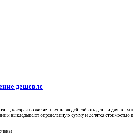
ение дешевле
тика, которая позволяет группе людей собрать деньги для поку
чины выкладывают определенную сумму и делятся стоимостью ку
ючены