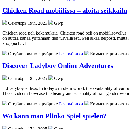
Chicken Road mobiilissa – aloita seikkailu
Сентябрь 19th, 2025
Gwp
Chicken road peli kokemuksia. Chicken road peli on mobiilisovellus, j
on auttaa kanaa ylittämään tien turvallisesti. Peli alkaa helposti, mutta 
kuoppia […]
Опубликовано в рубрике
Без рубрики
Комментарии откл
Discover Ladyboy Online Adventures
Сентябрь 18th, 2025
Gwp
Hd ladyboy videos. In today’s modern world, the availability of variou
These videos showcase the beauty and sensuality of transgender wome
Опубликовано в рубрике
Без рубрики
Комментарии откл
Wo kann man Plinko Spiel spielen?
Сентябрь 17th, 2025
Gwp