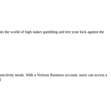
o the world of high stakes gambling and test your luck against the
onnectivity needs. With a Verizon Business account, users can access a
]