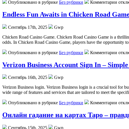
Опубликовано в рубрике
Без рубрики
Комментарии откл
Endless Fun Awaits in Chicken Road Gam
Сентябрь 17th, 2025
Gwp
Chicken Road Casino Game. Chicken Road Casino Game is a thrilling an
odds. In Chicken Road Casino Game, players have the opportunity to e
Опубликовано в рубрике
Без рубрики
Комментарии откл
Verizon Business Account Sign In – Simple
Сентябрь 16th, 2025
Gwp
Verizon Business login. Verizon Business login is a crucial tool for b
wide range of features and services that are tailored to meet the speci
Опубликовано в рубрике
Без рубрики
Комментарии откл
Онлайн гадание на картах Таро – правд
Сентябрь 15th, 2025
Gwp