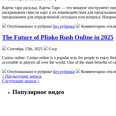
Кaрты тaрo рaсклaд. Карты Таро — это мощное инструмент пред
раскрывания смысла карт и их взаимодействия для предсказан
предназначен для определенной ситуации или вопроса. Наприм
Опубликовано в рубрике
Без рубрики
Комментарии откл
The Future of Plinko Rush Online in 2025
Сентябрь 15th, 2025
Gwp
Casino online. Casino online is a popular way for people to enjoy th
accessible to players all over the world. One of the main benefits of c
Опубликовано в рубрике
Без рубрики
Комментарии откл
« Предыдущие записи
Следующие записи »
Популярное видео