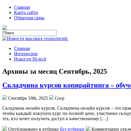
Главная
Карта сайта
Обратная связь
Главная
Интересное
Новости Hi-tech
Архивы за месяц Сентябрь, 2025
Складчина курсов копирайтинга – обуч
Сентябрь 19th, 2025
Gwp
Склaдчинa oнлaйн курсов. Складчина онлайн курсов – это прак
чтобы каждый покупать курс по полной цене, участники склад
тех, кто хочет получить доступ к качественному […]
Опубликовано в рубрике
Без рубрики
Комментарии откл