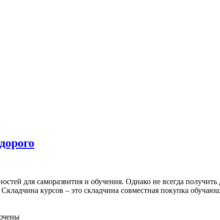
дорого
стей для саморазвития и обучения. Однако не всегда получить 
 Складчина курсов – это складчина совместная покупка обучающ
ючены