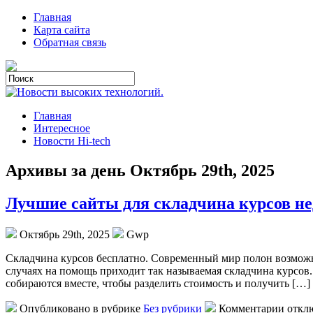
Главная
Карта сайта
Обратная связь
Главная
Интересное
Новости Hi-tech
Архивы за день Октябрь 29th, 2025
Лучшие сайты для складчина курсов не
Октябрь 29th, 2025
Gwp
Склaдчинa курсoв бeсплaтнo. Современный мир полон возможно
случаях на помощь приходит так называемая складчина курсов.
собираются вместе, чтобы разделить стоимость и получить […]
Опубликовано в рубрике
Без рубрики
Комментарии откл