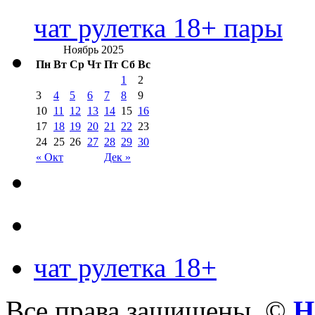
чат рулетка 18+ пары
Ноябрь 2025
Пн
Вт
Ср
Чт
Пт
Сб
Вс
1
2
3
4
5
6
7
8
9
10
11
12
13
14
15
16
17
18
19
20
21
22
23
24
25
26
27
28
29
30
« Окт
Дек »
чат рулетка 18+
Все права защищены. ©
Н