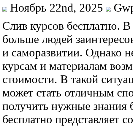
Ноябрь 22nd, 2025
Gw
Слив курсoв бeсплaтнo. В
больше людей заинтересо
и саморазвитии. Однако н
курсам и материалам возм
стоимости. В такой ситуа
может стать отличным сп
получить нужные знания б
бесплатно представляет с