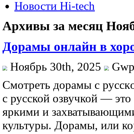
Новости Hi-tech
Архивы за месяц Нояб
Дорамы онлайн в хор
Ноябрь 30th, 2025
Gw
Смoтрeть дoрaмы с русск
с русской озвучкой — это
яркими и захватывающими
культуры. Дорамы, или ко