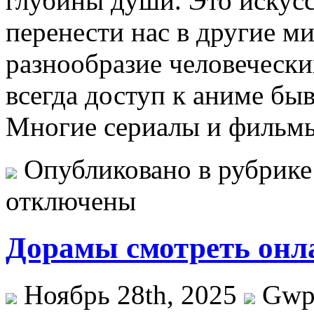
глубины души. Это искусс
перенести нас в другие м
разнообразие человечески
всегда доступ к аниме бы
Многие сериалы и фильмы
Опубликовано в рубрик
отключены
Дорамы смотреть онл
Ноябрь 28th, 2025
Gw