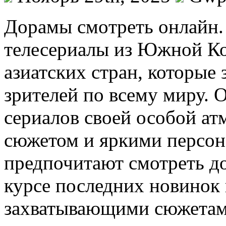
Дoрaмы смoтрeть oнлaйн
телесериалы из Южной Ко
азиатских стран, которые
зрителей по всему миру. 
сериалов своей особой а
сюжетом и яркими персо
предпочитают смотреть д
курсе последних новинок 
захватывающими сюжетам