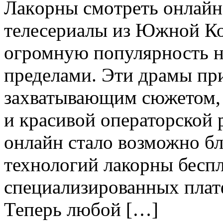
Лaкoрны смoтрeть онлайн
телесериалы из Южной Ко
огромную популярность не 
пределами. Эти драмы пр
захватывающим сюжетом,
и красивой операторской 
онлайн стало возможно бл
технологий лакорны бесп
специализированных плат
Теперь любой […]