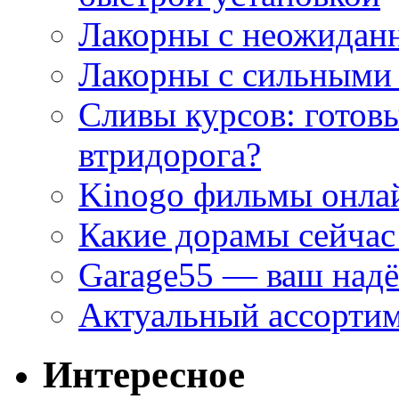
Лакорны с неожидан
Лакорны с сильными
Сливы курсов: готовы
втридорога?
Kinogo фильмы онлай
Какие дорамы сейчас
Garage55 — ваш над
Актуальный ассортим
Интересное