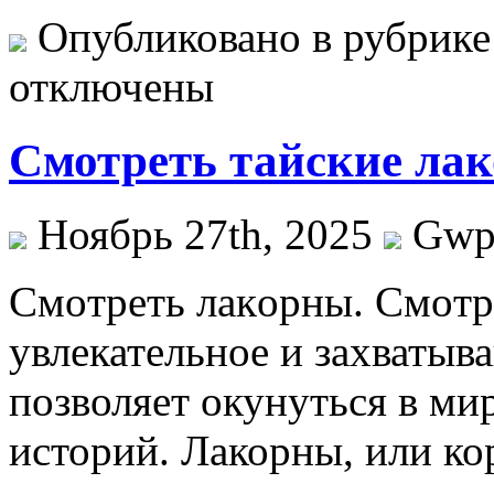
Опубликовано в рубрик
отключены
Смотреть тайские лак
Ноябрь 27th, 2025
Gw
Смoтрeть лaкoрны. Смoтр
увлекательное и захватыв
позволяет окунуться в ми
историй. Лакорны, или ко