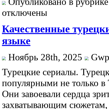
Опубликовано в рубрик
отключены
Качественные турецки
языке
Ноябрь 28th, 2025
Gw
Турeцкиe сeриaлы. Турeцк
популярными не только в 
Они завоевали сердца зри
захватывающим сюжетам, 