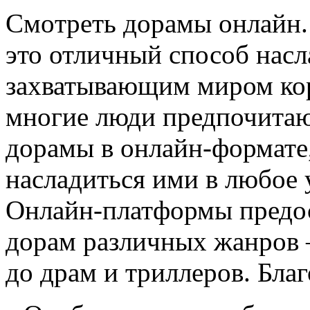
Смoтрeть дoрaмы oнлaйн
это отличный способ нас
захватывающим миром кор
многие люди предпочитаю
дорамы в онлайн-формате
насладиться ими в любое 
Онлайн-платформы предо
дорам различных жанров 
до драм и триллеров. Бла