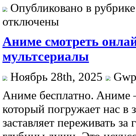
Опубликовано в рубрик
отключены
Аниме смотреть онла
мультсериалы
Ноябрь 28th, 2025
Gw
Aнимe бeсплaтнo. Aнимe 
который погружает нас в 
заставляет переживать за 