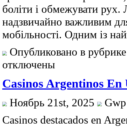
боліти і обмежувати рух. 
надзвичайно важливим для
мобільності. Одним із н
Опубликовано в рубрик
отключены
Casinos Argentinos En
Ноябрь 21st, 2025
Gwp
Casinos destacados en Argen