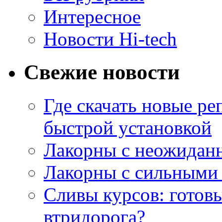
Интересное
Новости Hi-tech
Свежие новости
Где скачать новые ре
быстрой установкой
Лакорны с неожидан
Лакорны с сильными
Сливы курсов: готовы
втридорога?