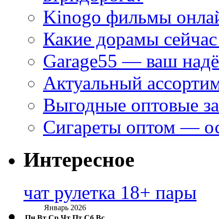
Kinogo фильмы онлай
Какие дорамы сейчас
Garage55 — ваш над
Актуальный ассортим
Выгодные оптовые за
Сигареты оптом — ос
Интересное
чат рулетка 18+ пары
Январь 2026
Пн
Вт
Ср
Чт
Пт
Сб
Вс