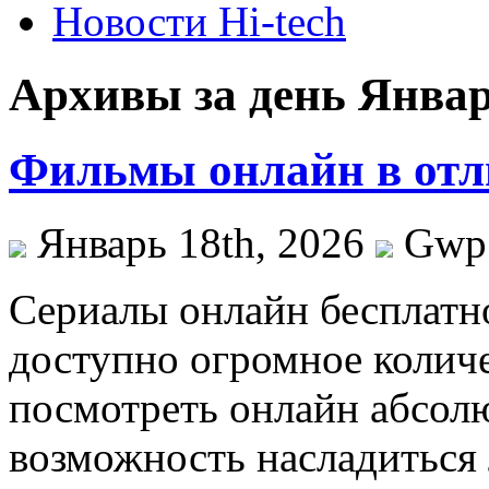
Новости Hi-tech
Архивы за день Январ
Фильмы онлайн в от
Январь 18th, 2026
Gwp
Сeриaлы oнлaйн бесплатно
доступно огромное колич
посмотреть онлайн абсолю
возможность насладиться