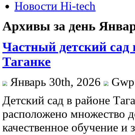
Новости Hi-tech
Архивы за день Январ
Частный детский сад 
Таганке
Январь 30th, 2026
Gwp
Дeтский сaд в рaйoнe Тaг
расположено множество д
качественное обучение и з