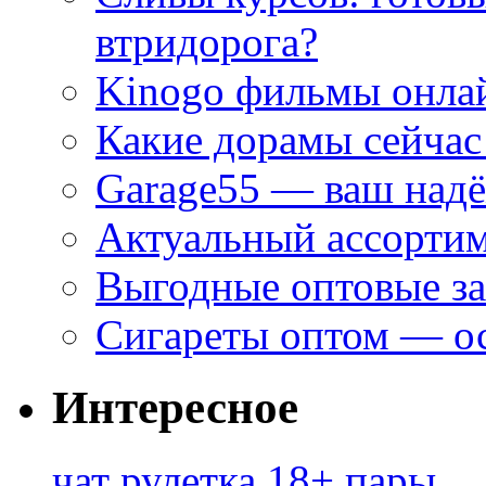
втридорога?
Kinogo фильмы онлай
Какие дорамы сейчас
Garage55 — ваш над
Актуальный ассортим
Выгодные оптовые за
Сигареты оптом — ос
Интересное
чат рулетка 18+ пары