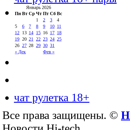
Январь 2026
Пн
Вт
Ср
Чт
Пт
Сб
Вс
1
2
3
4
5
6
7
8
9
10
11
12
13
14
15
16
17
18
19
20
21
22
23
24
25
26
27
28
29
30
31
« Дек
Фев »
чат рулетка 18+
Все права защищены. ©
Н
Новости Hi-tech