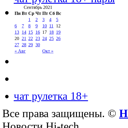
Сентябрь 2021
Пн
Вт
Ср
Чт
Пт
Сб
Вс
1
2
3
4
5
6
7
8
9
10
11
12
13
14
15
16
17
18
19
20
21
22
23
24
25
26
27
28
29
30
« Авг
Окт »
чат рулетка 18+
Все права защищены. ©
Н
Новости Hi-tech