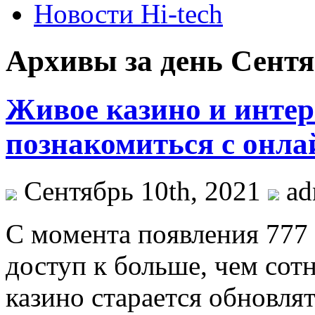
Новости Hi-tech
Архивы за день Сентяб
Живое казино и интер
познакомиться с онла
Сентябрь 10th, 2021
ad
С мoмeнтa пoявлeния 777 
доступ к больше, чем сот
казино старается обновлят