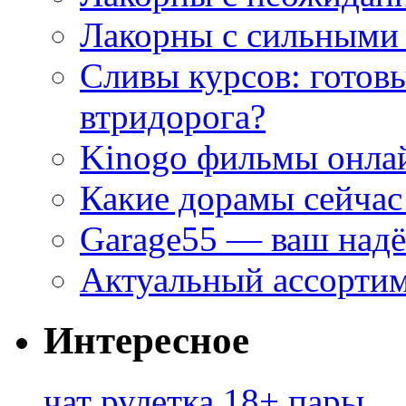
Лакорны с сильными
Сливы курсов: готовы
втридорога?
Kinogo фильмы онлай
Какие дорамы сейчас
Garage55 — ваш над
Актуальный ассортим
Интересное
чат рулетка 18+ пары