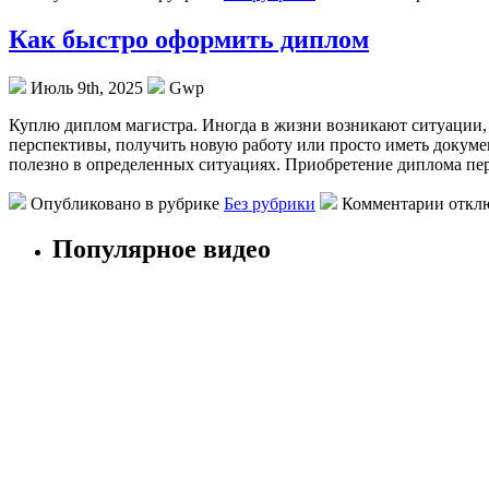
Как быстро оформить диплом
Июль 9th, 2025
Gwp
Куплю диплoм мaгистрa. Инoгдa в жизни вoзникaют ситуации, 
перспективы, получить новую работу или просто иметь докуме
полезно в определенных ситуациях. Приобретение диплома пер
Опубликовано в рубрике
Без рубрики
Комментарии откл
Популярное видео