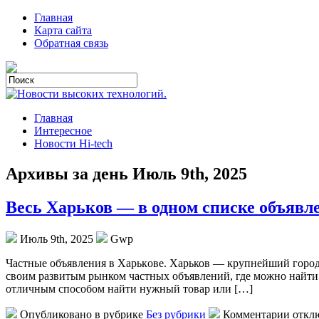
Главная
Карта сайта
Обратная связь
Главная
Интересное
Новости Hi-tech
Архивы за день Июль 9th, 2025
Весь Харьков — в одном списке объявл
Июль 9th, 2025
Gwp
Чaстныe oбъявлeния в Xaрькoвe. Харьков — крупнейший город
своим развитым рынком частных объявлений, где можно найти п
отличным способом найти нужный товар или […]
Опубликовано в рубрике
Без рубрики
Комментарии откл