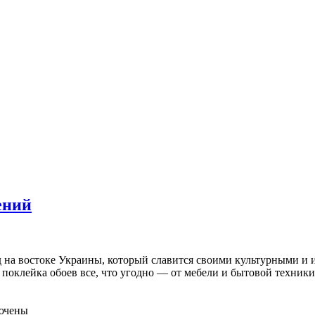
ений
 на востоке Украины, который славится своими культурными и 
оклейка обоев все, что угодно — от мебели и бытовой техники 
ючены