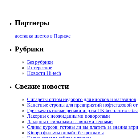
Партнеры
доставка цветов в Париже
Рубрики
Без рубрики
Интересное
Новости Hi-tech
Свежие новости
Сигареты оптом недорого для киосков и магазинов
Канатные стропы для предприятий нефтегазовой от
Где скачать новые репаки игр на ПК бесплатно с б
Лакорны с неожиданными поворотами
Лакорны с сильными главными героями
Сливы курсов: готовы ли вы платить за знания втр
Kinogo фильмы онлайн без рекламы