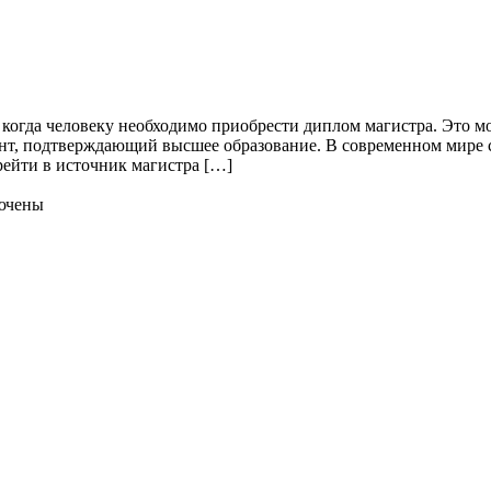
когда человеку необходимо приобрести диплом магистра. Это м
нт, подтверждающий высшее образование. В современном мире с
ейти в источник магистра […]
ючены