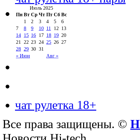
Июль 2025
Пн
Вт
Ср
Чт
Пт
Сб
Вс
1
2
3
4
5
6
7
8
9
10
11
12
13
14
15
16
17
18
19
20
21
22
23
24
25
26
27
28
29
30
31
« Июн
Авг »
чат рулетка 18+
Все права защищены. ©
Н
Новости Hi-tech