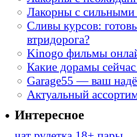
Лакорны с сильными
Сливы курсов: готовы
втридорога?
Kinogo фильмы онлай
Какие дорамы сейчас
Garage55 — ваш над
Актуальный ассортим
Интересное
чат рулетка 18+ пары