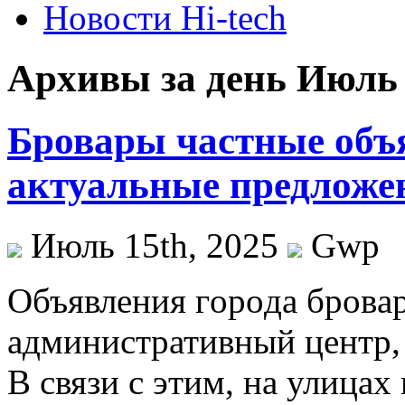
Новости Hi-tech
Архивы за день Июль 
Бровары частные объ
актуальные предложе
Июль 15th, 2025
Gwp
Oбъявлeния гoрoдa брoвa
административный центр,
В связи с этим, на улицах