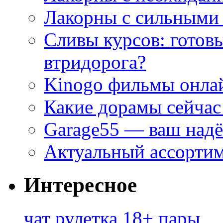
Лакорны с сильными
Сливы курсов: готовы
втридорога?
Kinogo фильмы онлай
Какие дорамы сейчас
Garage55 — ваш над
Актуальный ассортим
Интересное
чат рулетка 18+ пары