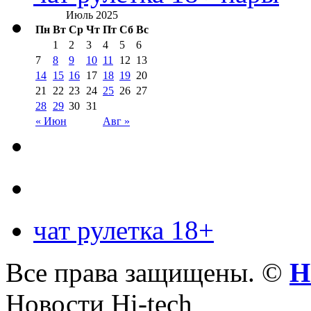
Июль 2025
Пн
Вт
Ср
Чт
Пт
Сб
Вс
1
2
3
4
5
6
7
8
9
10
11
12
13
14
15
16
17
18
19
20
21
22
23
24
25
26
27
28
29
30
31
« Июн
Авг »
чат рулетка 18+
Все права защищены. ©
Н
Новости Hi-tech