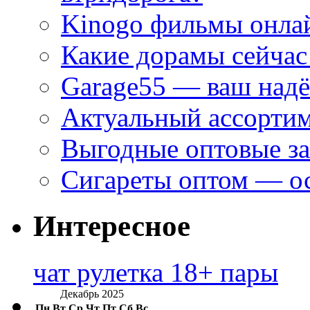
Kinogo фильмы онлай
Какие дорамы сейчас
Garage55 — ваш над
Актуальный ассортим
Выгодные оптовые за
Сигареты оптом — ос
Интересное
чат рулетка 18+ пары
Декабрь 2025
Пн
Вт
Ср
Чт
Пт
Сб
Вс