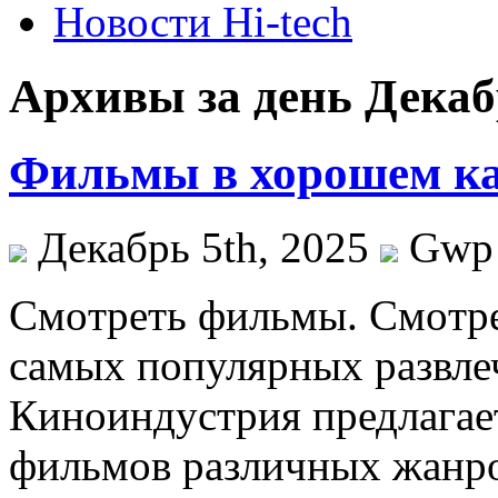
Новости Hi-tech
Архивы за день Декабр
Фильмы в хорошем ка
Декабрь 5th, 2025
Gwp
Смoтрeть фильмы. Смoтрe
самых популярных развле
Киноиндустрия предлагае
фильмов различных жанро