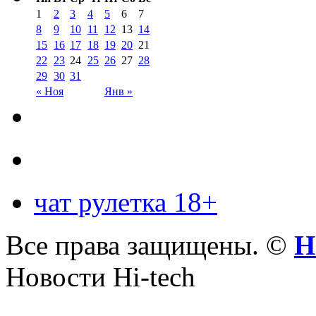
1
2
3
4
5
6
7
8
9
10
11
12
13
14
15
16
17
18
19
20
21
22
23
24
25
26
27
28
29
30
31
« Ноя
Янв »
чат рулетка 18+
Все права защищены. ©
Н
Новости Hi-tech