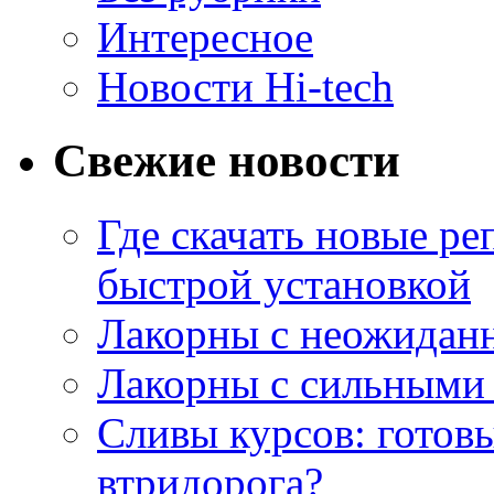
Интересное
Новости Hi-tech
Свежие новости
Где скачать новые ре
быстрой установкой
Лакорны с неожидан
Лакорны с сильными
Сливы курсов: готовы
втридорога?