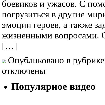
боевиков и ужасов. С п
погрузиться в другие ми
эмоции героев, а также з
жизненными вопросами. 
[…]
Опубликовано в рубрик
отключены
Популярное видео