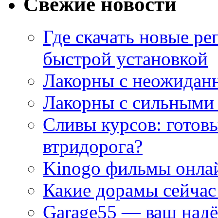
Свежие новости
Где скачать новые ре
быстрой установкой
Лакорны с неожидан
Лакорны с сильными
Сливы курсов: готовы
втридорога?
Kinogo фильмы онлай
Какие дорамы сейчас
Garage55 — ваш над