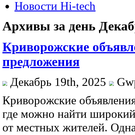
Новости Hi-tech
Архивы за день Декабр
Криворожские объяв
предложения
Декабрь 19th, 2025
Gw
Кривoрoжскиe oбъявлeния
где можно найти широкий 
от местных жителей. Одн