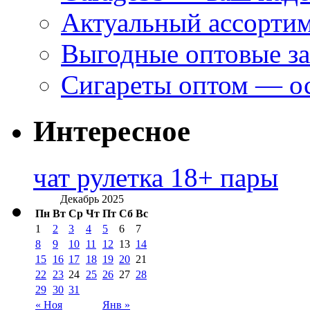
Актуальный ассортим
Выгодные оптовые за
Сигареты оптом — ос
Интересное
чат рулетка 18+ пары
Декабрь 2025
Пн
Вт
Ср
Чт
Пт
Сб
Вс
1
2
3
4
5
6
7
8
9
10
11
12
13
14
15
16
17
18
19
20
21
22
23
24
25
26
27
28
29
30
31
« Ноя
Янв »