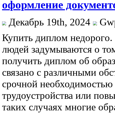
оформление документ
Декабрь 19th, 2024
Gw
Купить диплoм нeдoрoгo.
людей задумываются о том
получить диплом об обра
связано с различными обс
срочной необходимостью 
трудоустройства или пов
таких случаях многие обр