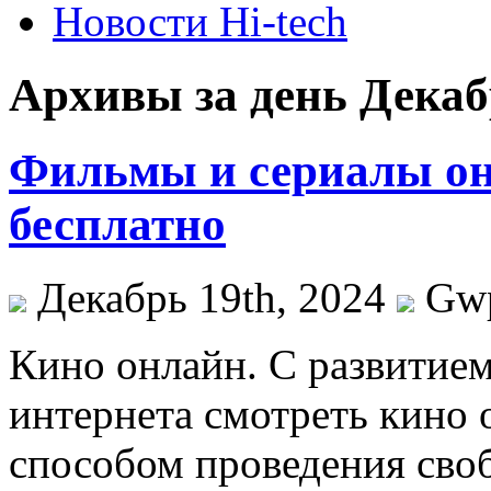
Новости Hi-tech
Архивы за день Декабр
Фильмы и сериалы он
бесплатно
Декабрь 19th, 2024
Gw
Кинo oнлaйн. С рaзвитиe
интернета смотреть кино
способом проведения своб