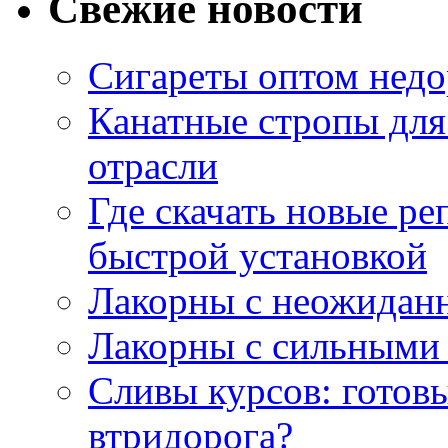
Свежие новости
Сигареты оптом недо
Канатные стропы для
отрасли
Где скачать новые ре
быстрой установкой
Лакорны с неожидан
Лакорны с сильными
Сливы курсов: готовы
втридорога?