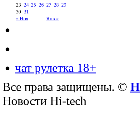
23
24
25
26
27
28
29
30
31
« Ноя
Янв »
чат рулетка 18+
Все права защищены. ©
Н
Новости Hi-tech