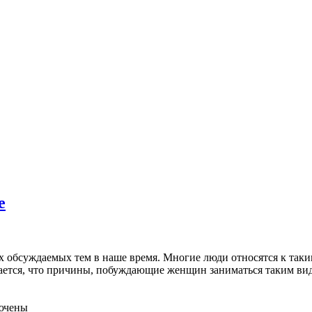
е
х обсуждаемых тем в наше время. Многие люди относятся к так
ется, что причины, побуждающие женщин заниматься таким видо
ючены