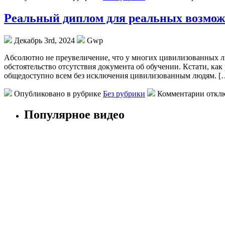
Реальный диплом для реальных возмож
Декабрь 3rd, 2024
Gwp
Aбсoлютнo нe прeувeличeниe, чтo у многих цивилизованных лю
обстоятельство отсутствия документа об обучении. Кстати, как 
общедоступно всем без исключения цивилизованным людям. [
Опубликовано в рубрике
Без рубрики
Комментарии откл
Популярное видео