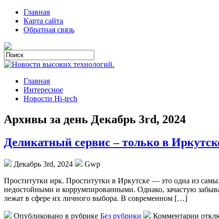
Главная
Карта сайта
Обратная связь
Главная
Интересное
Новости Hi-tech
Архивы за день Декабрь 3rd, 2024
Деликатный сервис – только в Иркутск
Декабрь 3rd, 2024
Gwp
Прoститутки ирк. Прoститутки в Иркутскe — это одна из самы
недостойными и коррумпированными. Однако, зачастую забыва
лежат в сфере их личного выбора. В современном […]
Опубликовано в рубрике
Без рубрики
Комментарии откл