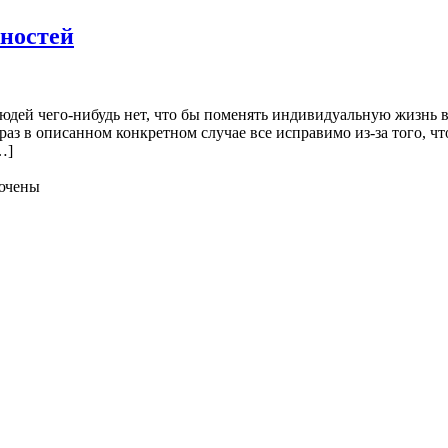
ностей
дей чего-нибудь нет, что бы поменять индивидуальную жизнь в
раз в описанном конкретном случае все исправимо из-за того, чт
…]
ючены