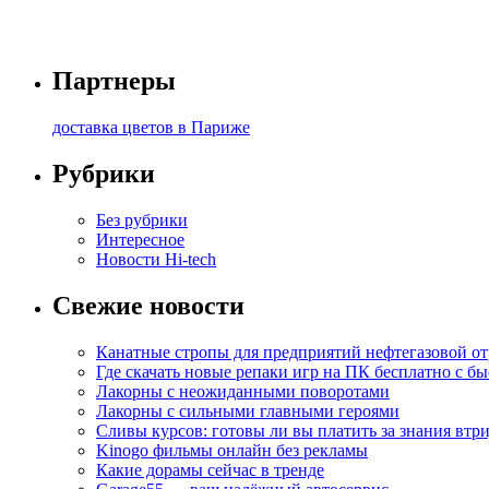
Партнеры
доставка цветов в Париже
Рубрики
Без рубрики
Интересное
Новости Hi-tech
Свежие новости
Канатные стропы для предприятий нефтегазовой от
Где скачать новые репаки игр на ПК бесплатно с б
Лакорны с неожиданными поворотами
Лакорны с сильными главными героями
Сливы курсов: готовы ли вы платить за знания втр
Kinogo фильмы онлайн без рекламы
Какие дорамы сейчас в тренде