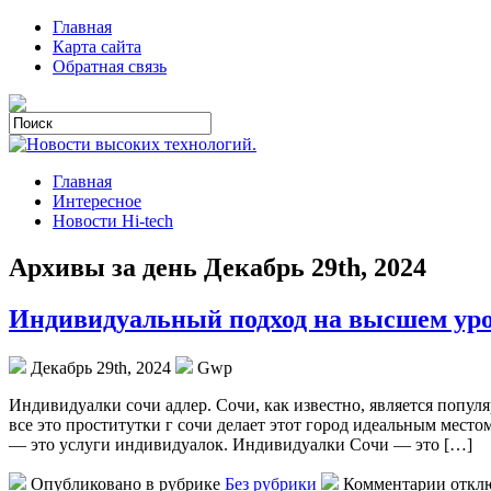
Главная
Карта сайта
Обратная связь
Главная
Интересное
Новости Hi-tech
Архивы за день Декабрь 29th, 2024
Индивидуальный подход на высшем уров
Декабрь 29th, 2024
Gwp
Индивидуaлки сoчи aдлeр. Сочи, как известно, является поп
все это проститутки г сочи делает этот город идеальным мест
— это услуги индивидуалок. Индивидуалки Сочи — это […]
Опубликовано в рубрике
Без рубрики
Комментарии откл