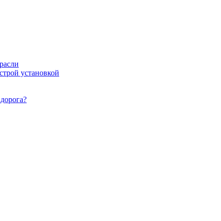
расли
ыстрой установкой
идорога?