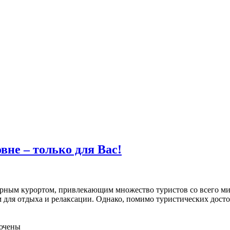
не – только для Вас!
улярным курортом, привлекающим множество туристов со всего 
ом для отдыха и релаксации. Однако, помимо туристических дост
ючены