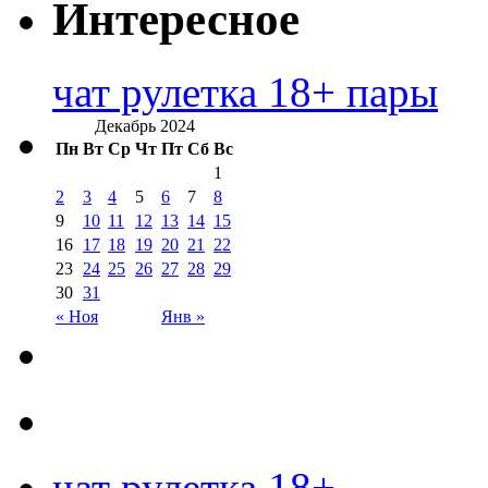
Интересное
чат рулетка 18+ пары
Декабрь 2024
Пн
Вт
Ср
Чт
Пт
Сб
Вс
1
2
3
4
5
6
7
8
9
10
11
12
13
14
15
16
17
18
19
20
21
22
23
24
25
26
27
28
29
30
31
« Ноя
Янв »
чат рулетка 18+