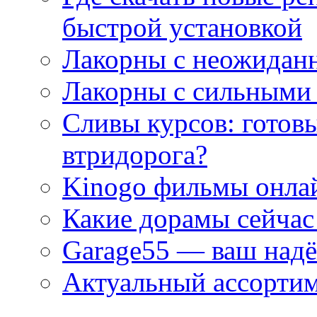
быстрой установкой
Лакорны с неожидан
Лакорны с сильными
Сливы курсов: готовы
втридорога?
Kinogo фильмы онлай
Какие дорамы сейчас
Garage55 — ваш над
Актуальный ассортим